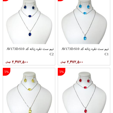
نیم ست نقره زنانه کد AV173D-S10
نیم ست نقره زنانه کد AV173D-S10
C2
C1
۲,۴۷۲,۵۰۰
۲,۴۷۲,۵۰۰
5%
5%