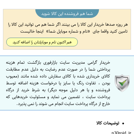
شما هم فروشنده این کالا شوید
هر روزه صدها خریدار این کالا را می بینند اگر شما هم می توانید این کالا را
تامین کنید واقعا جای
نام و شماره موبایل شما
اینجا خالیست
هم اکنون نام و موبایلتان را اضافه کنید
خریدار گرامی مدیریت سایت بازارفوری بازگشت تمام هزینه
پرداختی شما را در صورت عدم رضایت به دلیل عدم مطابقت
کالای خریداری شده با کالای سفارش داده شده مانند (معیوب
بودن ، تفاوت رنگ یا سایز یا درخواست هزینه اضافه توسط
فروشنده و یا هر دلیل موجه دیگر) به شرط خرید از درگاه
پرداخت سایت ، تضمین می نماید و مسئولیت خریدهایی که
خارج از درگاه پرداخت سایت انجام می شوند را نمی پذیرد.
توضیحات کالا
p30roid.ir