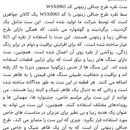
ست نقره طرح جناقی زیتونی کد WSX8965
سط نقره طرح جناقی زیتونی با کد WSX8965 یک کالای جواهری
است که توسط شرکت ما تولید شده است. این ست شامل یک
گردنبند، برگردنبند و گوشواره می باشد، که همگی دارای طرح
جناقی زیبا و زیتونی هستند. این ست با استفاده از نقره ای 925
عیار ساخته شده است، که برای افزایش براقیت و دوام در برابر زنگ
زدگی، روکشی از نقره روی آن اعمال شده است. همچنین، ست
دارای سنگ های زیبا و براق است که برای تزئین قطعات استفاده
شده اند. این سنگ ها از جنس زیرکونیا سیمون دیزیا به کار رفته
اند و براقیت و شفافیت طبیعی سنگ های قیمتی را به ظاهر ست
اضافه می کنند. هر قطعه در این ست به طور جداگانه ساخته شده
است و زنانی که به دنبال یک ظاهر شیک و البته زیبا هستند، می
توانند از این ست برای مراسم خاص، جشنواره ها، مهمانی ها و
رویدادهای مختلف استفاده کنند. همچنین، این ست می تواند به
عنوان یک هدیه زیبا و بی نظیر برای عزیزان در مناسبت های خاص
مورد استفاده قرار بگیرد. چیزی که این ست را متمایز می کند، طرح
جناقی زیتونی آن است که به آن یک ظاهر شیک و خاص می