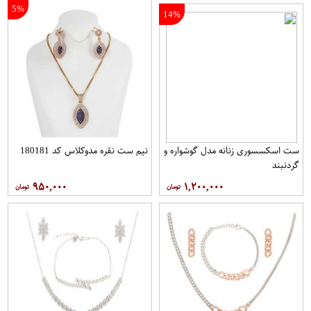
5%
14%
ست اسکسسوری زنانه مدل گوشواره و
نيم ست نقره مدوکلاس كد 180181
گردنبند
۹۵۰,۰۰۰
۱,۲۰۰,۰۰۰