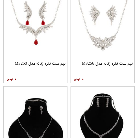
نیم ست نقره زنانه مدل M3256
نیم ست نقره زنانه مدل M3253
۰
۰