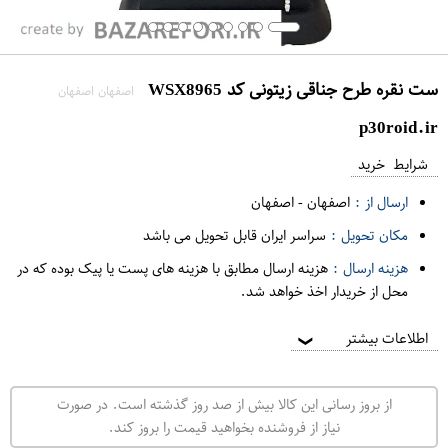
ست نقره طرح جناقی زیتونی کد WSX8965
اصفهان اصفهان
p30roid.ir
شرایط خرید
ارسال از :
اصفهان
-
اصفهان
مکان تحویل :
سراسر ایران قابل تحویل می باشد
هزینه ارسال :
هزینه ارسال مطابق با هزینه های پست یا پیک بوده که در
محل از خریدار اخذ خواهد شد.
اطلاعات بیشتر
❯
از بروز رسانی این کالا بیش از صد روز گذشته است. در صورت
نیاز از فروشنده بخواهید قیمت را بروز کند.