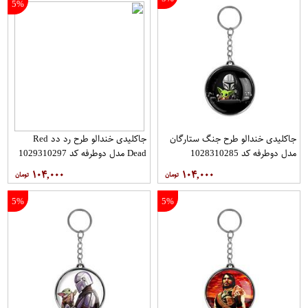
5%
جاکلیدی خندالو طرح جنگ ستارگان
جاکلیدی خندالو طرح رد دد Red
مدل دوطرفه کد 1028310285
Dead مدل دوطرفه کد 1029310297
۱۰۴,۰۰۰
۱۰۴,۰۰۰
5%
5%