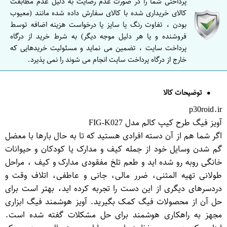
پرداختی شما را در صورت عدم رضایت به دلیل عدم مطابقت
کالای خریداری شده با کالای سفارش داده شده مانند (معیوب
بودن ، تفاوت رنگ یا سایز یا درخواست هزینه اضافه توسط
فروشنده و یا هر دلیل موجه دیگر) به شرط خرید از درگاه
پرداخت سایت ، تضمین می نماید و مسئولیت خریدهایی که
خارج از درگاه پرداخت سایت انجام می شوند را نمی پذیرد.
توضیحات کالا
p30roid.ir
آویز فیگ طرح کیپ کالم مدل FIG-K027
اگر شما هم از آن دسته افرادی هستید که تا به حال بارها با معضل
گم شدن وسایل خود از جمله کیف و مدارک یا کودکان و حیوانات
خانگی روبه رو شده اید و طعم تلخ مفقودی مدارک و کیف ، مراحل
طولانی تهیه المثنی، ضرر مالی، جانی و عاطفی، اتلاف وقت و
دردسرهای دیگری از این دست را تجربه کرده اید، بهتر است برای
حل آن از محصولات فیگ کمک بگیرید. آویز هوشمند فیگ ابزاری
مجهز به راهکاری هوشمند برای حل مشکلات گفته شده است.