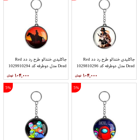
جاکلیدی خندالو طرح رد دد Red
جاکلیدی خندالو طرح رد دد Red
Dead مدل دوطرفه کد 1029810296
Dead مدل دوطرفه کد 1029910294
۱۰۴,۰۰۰
۱۰۴,۰۰۰
5%
5%