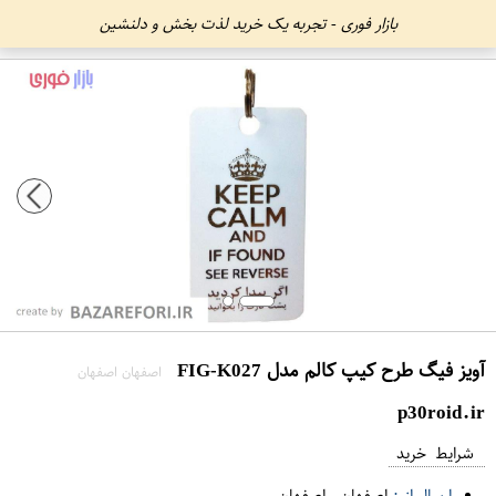
بازار فوری - تجربه یک خرید لذت بخش و دلنشین
آویز فیگ طرح کیپ کالم مدل FIG-K027
اصفهان اصفهان
p30roid.ir
شرایط خرید
ارسال از :
اصفهان
-
اصفهان