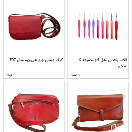
قلاب بافتنی مدل jel مجموعه 9
کیف دوشی چرم هیروچرم مدل F07
عددی
۰
۰