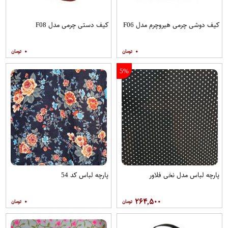
کیف دوشی چرمی هیروچرم مدل F06
کیف دستی چرمی مدل F08
۰
۰
5%
پارچه لباس مدل نخی فلاور
پارچه لباس کد 54
۰
۲۶۴,۵۰۰