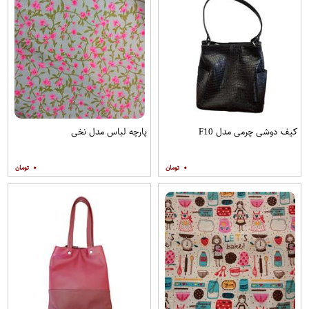
کیف دوشی چرمی مدل F10
پارچه لباس مدل نخی
۰
۰