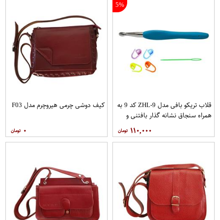
5%
قلاب تریکو بافی مدل ZHL-9 کد 9 به
کیف دوشی چرمی هیروچرم مدل F03
همراه سنجاق نشانه گذار بافتنی و
سوزن دوخت کاموا مجموعه 6 عددی
۰
۱۱۰,۰۰۰