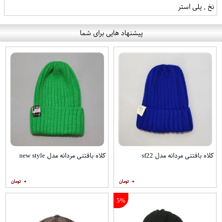
نخ , پلی استر
پیشنهاد هایی برای شما
کلاه بافتنی مردانه مدل sf22
کلاه بافتنی مردانه مدل new style
۰
۰
5%