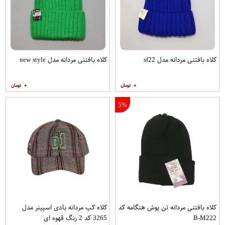
کلاه بافتنی مردانه مدل sf22
کلاه بافتنی مردانه مدل new style
۰
۰
5%
کلاه بافتنی مردانه تن پوش هنگامه کد
کلاه کپ مردانه بادی اسپینر مدل
B-M222
3265 کد 2 رنگ قهوه ای