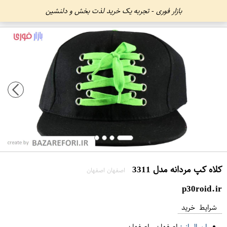
بازار فوری - تجربه یک خرید لذت بخش و دلنشین
کلاه کپ مردانه مدل 3311
اصفهان اصفهان
p30roid.ir
شرایط خرید
ارسال از :
اصفهان
-
اصفهان