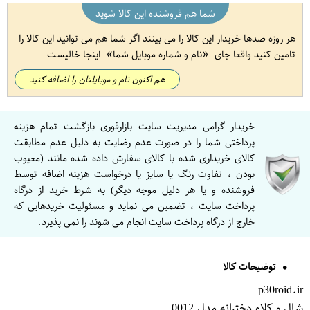
شما هم فروشنده این کالا شوید
هر روزه صدها خریدار این کالا را می بینند اگر شما هم می توانید این کالا را
تامین کنید واقعا جای
نام و شماره موبایل شما
اینجا خالیست
هم اکنون نام و موبایلتان را اضافه کنید
خریدار گرامی مدیریت سایت بازارفوری بازگشت تمام هزینه
پرداختی شما را در صورت عدم رضایت به دلیل عدم مطابقت
کالای خریداری شده با کالای سفارش داده شده مانند (معیوب
بودن ، تفاوت رنگ یا سایز یا درخواست هزینه اضافه توسط
فروشنده و یا هر دلیل موجه دیگر) به شرط خرید از درگاه
پرداخت سایت ، تضمین می نماید و مسئولیت خریدهایی که
خارج از درگاه پرداخت سایت انجام می شوند را نمی پذیرد.
توضیحات کالا
p30roid.ir
شال و کلاه دخترانه مدل 0012