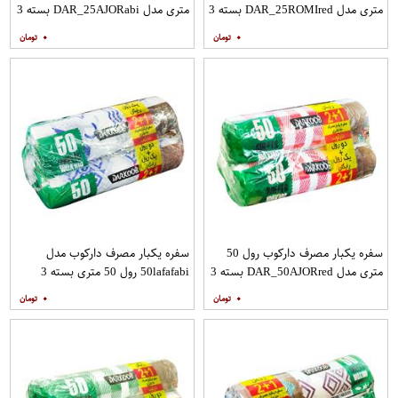
متری مدل DAR_25ROMIred بسته 3
متری مدل DAR_25AJORabi بسته 3
عددی
عددِی
۰
۰
سفره یکبار مصرف دارکوب رول 50
سفره یکبار مصرف دارکوب مدل
متری مدل DAR_50AJORred بسته 3
50lafafabi رول 50 متری بسته 3
عددِی
عددِی
۰
۰