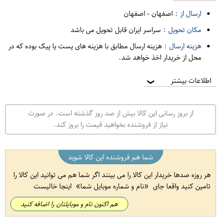
ارسال از :
اصفهان
-
اصفهان
مکان تحویل :
سراسر ایران قابل تحویل می باشد
هزینه ارسال :
هزینه ارسال مطابق با هزینه های پست یا پیک بوده که در
محل از خریدار اخذ خواهد شد.
اطلاعات بیشتر
❯
از بروز رسانی این کالا بیش از صد روز گذشته است. در صورت
نیاز از فروشنده بخواهید قیمت را بروز کند.
شما هم فروشنده این کالا شوید
هر روزه صدها خریدار این کالا را می بینند اگر شما هم می توانید این کالا را
تامین کنید واقعا جای
نام و شماره موبایل شما
اینجا خالیست
هم اکنون نام و موبایلتان را اضافه کنید