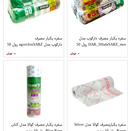
سفره یکبار مصرف دارکوب مدل
سفره یکبار مصرف
DAR_50lafaSABZ_mor رول 50
دارکوب مدل agorchinSABZ رول 50
متری بسته 3 عددِی
متری بسته 3 عددِی
۰
۰
سفره یکبارمصرف کوالا مدل Silver
سفره یکبار مصرف کوالا مدل کتان
Roses رول 10 متری
Blue Rose رول 10 متری