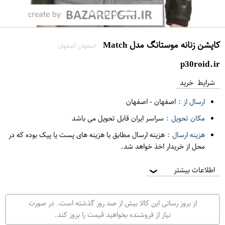
کاپشن زنانه موستانگ مدل Match
اصفهان اصفهان
p30roid.ir
شرایط خرید
ارسال از :
اصفهان
-
اصفهان
مکان تحویل :
سراسر ایران قابل تحویل می باشد
هزینه ارسال :
هزینه ارسال مطابق با هزینه های پست یا پیک بوده که در
محل از خریدار اخذ خواهد شد.
اطلاعات بیشتر
❯
از بروز رسانی این کالا بیش از صد روز گذشته است. در صورت
نیاز از فروشنده بخواهید قیمت را بروز کند.