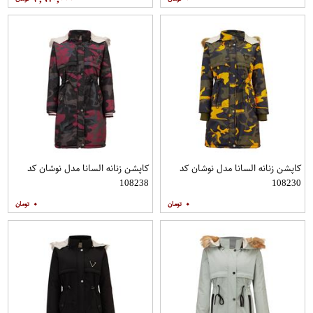
کاپشن زنانه السانا مدل نوشان کد
کاپشن زنانه السانا مدل نوشان کد
108238
108230
۰
۰