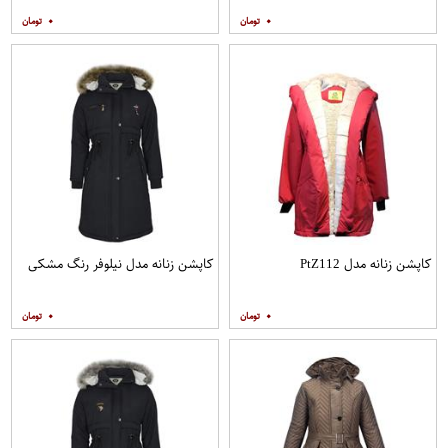
۰
۰
کاپشن زنانه مدل PtZ112
کاپشن زنانه مدل نیلوفر رنگ مشکی
۰
۰