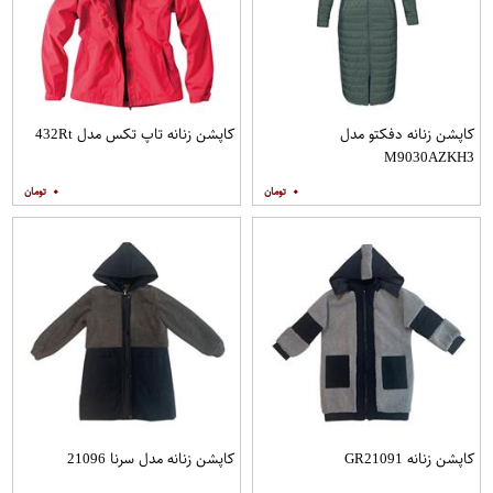
کاپشن زنانه دفکتو مدل
کاپشن زنانه تاپ تکس مدل 432Rt
M9030AZKH3
۰
۰
کاپشن زنانه GR21091
کاپشن زنانه مدل سرنا 21096