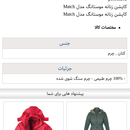
کاپشن زنانه موستانگ مدل Match
کاپشن زنانه موستانگ مدل Match
مختصات کالا
جنس
کتان , چرم
جزئیات
- 100% چرم طبیعی - چرم سنگ شوی شده
پیشنهاد هایی برای شما