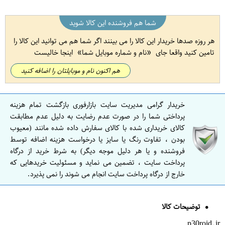
شما هم فروشنده این کالا شوید
هر روزه صدها خریدار این کالا را می بینند اگر شما هم می توانید این کالا را
تامین کنید واقعا جای
نام و شماره موبایل شما
اینجا خالیست
هم اکنون نام و موبایلتان را اضافه کنید
خریدار گرامی مدیریت سایت بازارفوری بازگشت تمام هزینه
پرداختی شما را در صورت عدم رضایت به دلیل عدم مطابقت
کالای خریداری شده با کالای سفارش داده شده مانند (معیوب
بودن ، تفاوت رنگ یا سایز یا درخواست هزینه اضافه توسط
فروشنده و یا هر دلیل موجه دیگر) به شرط خرید از درگاه
پرداخت سایت ، تضمین می نماید و مسئولیت خریدهایی که
خارج از درگاه پرداخت سایت انجام می شوند را نمی پذیرد.
توضیحات کالا
p30roid.ir