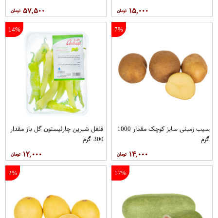
۵۷,۵۰۰
۱۵,۰۰۰
14%
7%
سیب زمینی سایز کوچک مقدار 1000
فلفل شیرین چارلیستون گل باز مقدار
گرم
300 گرم
۱۲,۰۰۰
۱۴,۰۰۰
2%
17%