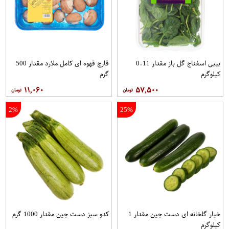
بیبی اسفناج گل باز مقدار 0.11
قارچ قهوه ای کامل ملارد مقدار 500
کیلوگرم
گرم
۱۱,۰۶۰
۵۷,۵۰۰
2%
25%
خیار گلخانه ای دست چین مقدار 1
کدو سبز دست چین مقدار 1000 گرم
کیلوگرم