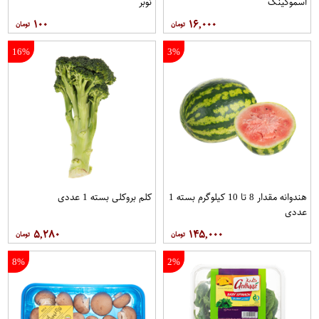
اسموکینگ
نوبر
۱۰۰
۱۶,۰۰۰
16%
3%
هندوانه مقدار 8 تا 10 کیلوگرم بسته 1
کلم بروکلی بسته 1 عددی
عددی
۵,۲۸۰
۱۴۵,۰۰۰
8%
2%