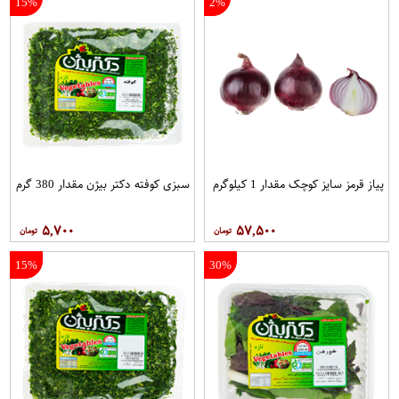
15%
2%
پیاز قرمز سایز کوچک مقدار 1 کیلوگرم
سبزی کوفته دکتر بیژن مقدار 380 گرم
۵,۷۰۰
۵۷,۵۰۰
15%
30%