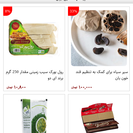
8%
33%
سیر سیاه برای کمک به تنظیم قند
رول بورک سیب زمینی مقدار 250 گرم
خون بان
برند ای دو
۱۰,۸۰۰
۱۰۰,۰۰۰