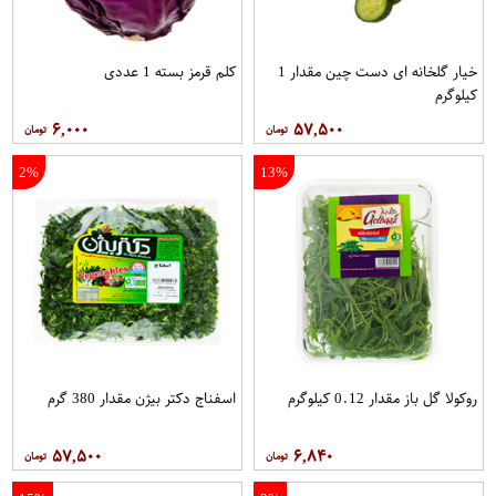
خیار گلخانه ای دست چین مقدار 1
کلم قرمز بسته 1 عددی
کیلوگرم
۶,۰۰۰
۵۷,۵۰۰
2%
13%
روکولا گل باز مقدار 0.12 کیلوگرم
اسفناج دکتر بیژن مقدار 380 گرم
۵۷,۵۰۰
۶,۸۴۰