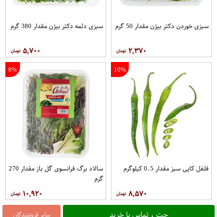
سبزی خوردن دکتر بیژن مقدار 50 گرم
سبزی دلمه دکتر بیژن مقدار 380 گرم
۵,۷۰۰
۲,۳۷۰
8%
10%
فلفل کاپی سبز مقدار 0.5 کیلوگرم
سالاد برگ فرانسوی گل باز مقدار 270
گرم
۱۰,۹۲۰
۸,۵۷۰
چت ، تماس یا خرید
سایر فروشندگان