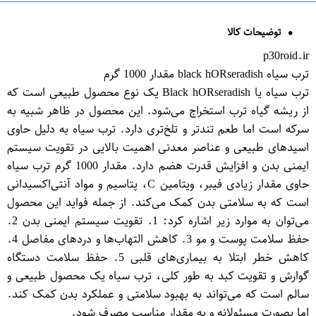
توضیحات کالا
p30roid.ir
ترب سیاه black hO​Rseradish مقدار 1000 گرم
ترب سیاه یا Black hO​Rseradish یک نوع محصول طبیعی است که
از ریشه گیاه ترب استخراج می‌شود. این محصول در ظاهر شبیه به
سرکه است اما طعم تندتر و تلخ‌تری دارد. ترب سیاه به دلیل حاوی
اسیدهای طبیعی و عناصر معدنی اهمیت بالایی در تقویت سیستم
ایمنی بدن و افزایش قدرت هضم دارد. مقدار 1000 گرم ترب سیاه
حاوی مقدار زیادی فیبر، ویتامین C، پتاسیم و مواد آنتی‌اکسیدانی
است که به سلامتی بدن کمک می‌کند. از جمله فواید این محصول
می‌توان به موارد زیر اشاره کرد: 1. تقویت سیستم ایمنی بدن 2.
حفظ سلامت پوست و مو 3. کاهش التهاب‌ها و دردهای مفاصل 4.
کاهش خطر ابتلا به بیماری‌های قلبی 5. حفظ سلامت دستگاه
گوارش و تقویت کبد به طور کلی، ترب سیاه یک محصول طبیعی و
سالم است که می‌تواند به بهبود سلامتی و عملکرد بدن کمک کند.
اما بصورت مسئولانه و به مقدار مناسب مصرف شود.