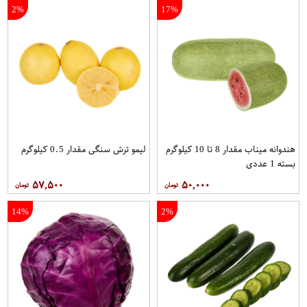
2%
17%
هندوانه میناب مقدار 8 تا 10 کیلوگرم
لیمو ترش سنگی مقدار 0.5 کیلوگرم
بسته 1 عددی
۵۷,۵۰۰
۵۰,۰۰۰
14%
2%