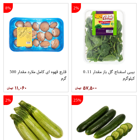
8%
2%
بیبی اسفناج گل باز مقدار 0.11
قارچ قهوه ای کامل ملارد مقدار 500
کیلوگرم
گرم
۱۱,۰۶۰
۵۷,۵۰۰
2%
25%