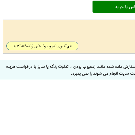
س یا خرید
هم اکنون نام و موبایلتان را اضافه کنید
سفارش داده شده مانند (معیوب بودن ، تفاوت رنگ یا سایز یا درخواست هزینه
ت سایت انجام می شوند را نمی پذیرد.