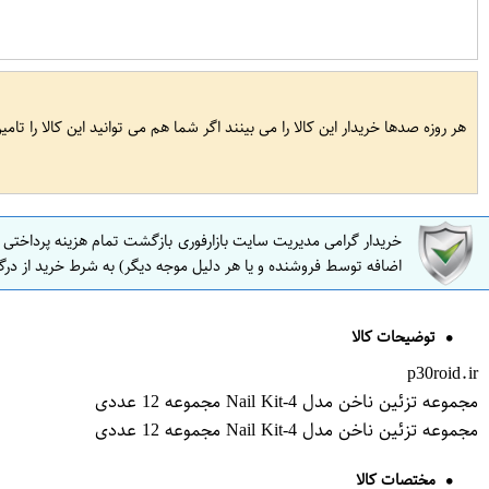
هر روزه صدها خریدار این کالا را می بینند اگر شما هم می توانید این کالا را تام
خریدار گرامی مدیریت سایت بازارفوری بازگشت تمام هزینه پرداختی
اضافه توسط فروشنده و یا هر دلیل موجه دیگر) به شرط خرید از درگ
توضیحات کالا
p30roid.ir
مجموعه تزئین ناخن مدل Nail Kit-4 مجموعه 12 عددی
مجموعه تزئین ناخن مدل Nail Kit-4 مجموعه 12 عددی
مختصات کالا