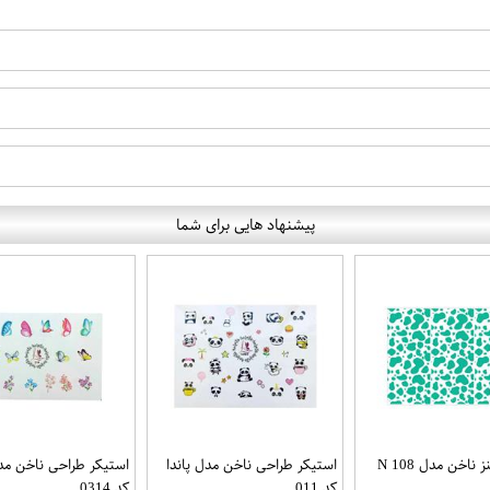
پیشنهاد هایی برای شما
اخن مدل N 108
استیکر طراحی ناخن مدل پاندا
استیکر طراحی ناخن مدل
کد 011
کد 0314