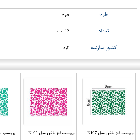
طرح
طرح
تعداد
12 عدد
کشور سازنده
کره
برچسب لنز ناخن مدل N107
برچسب لنز ناخن مدل N109
برچسب لنز ن