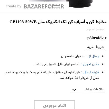
مخلوط کن و آسیاب کن تک الکتریک مدل GB1108-50WB
اصفهان اصفهان
p30roid.ir
شرایط خرید
ارسال از :
اصفهان
-
اصفهان
مکان تحویل :
سراسر ایران قابل تحویل می باشد
هزینه ارسال :
هزینه ارسال مطابق با هزینه های پست یا پیک بوده که در
محل از خریدار اخذ خواهد شد.
اطلاعات بیشتر
❯
اتمام موجودی