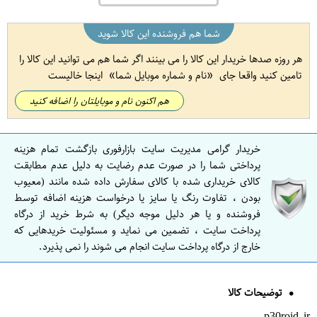
شما هم فروشنده این کالا شوید
هر روزه صدها خریدار این کالا را می بینند اگر شما هم می توانید این کالا را
تامین کنید واقعا جای
نام و شماره موبایل شما
اینجا خالیست
هم اکنون نام و موبایلتان را اضافه کنید
خریدار گرامی مدیریت سایت بازارفوری بازگشت تمام هزینه
پرداختی شما را در صورت عدم رضایت به دلیل عدم مطابقت
کالای خریداری شده با کالای سفارش داده شده مانند (معیوب
بودن ، تفاوت رنگ یا سایز یا درخواست هزینه اضافه توسط
فروشنده و یا هر دلیل موجه دیگر) به شرط خرید از درگاه
پرداخت سایت ، تضمین می نماید و مسئولیت خریدهایی که
خارج از درگاه پرداخت سایت انجام می شوند را نمی پذیرد.
توضیحات کالا
p30roid.ir