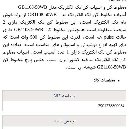
مخلوط کن و آسیاب کن تک الکتریک مدل GB1108-50WB
آسیاب مخلوط کن تک الکتریک مدل GB1108-50WB از برند خوش
نام تک الکتریک است، این مخلوط کن تک الکتریک دارای 2
سرعت متفاوت است همچینین مخلوط کن GB1108-50WB دارای
حالت pulse هم است، قدرت این مخلوط کن 500 وات است که
برای تهیه انواع نوشیدنی و اسموتی های مناسب است. بعلاوه این
مخلوط کن تک الکتریک دارای 1 عدد آسیاب است. آسیاب مخلوط
کن تک الکتریک ساخته کشور ایران است. جنس پارچ مخلوط کن
GB1108-50WB شیشه ای است.
مختصات کالا
شناسه کالا
2901278800034
جنس تیغه