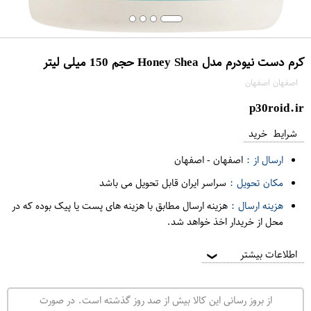
کرم دست نیودرم مدل Honey Shea حجم 150 میلی لیتر
اصفهان اصفهان
p30roid.ir
شرایط خرید
ارسال از :
اصفهان
-
اصفهان
مکان تحویل :
سراسر ایران قابل تحویل می باشد
هزینه ارسال :
هزینه ارسال مطابق با هزینه های پست یا پیک بوده که در
محل از خریدار اخذ خواهد شد.
اطلاعات بیشتر
❯
از بروز رسانی این کالا بیش از صد روز گذشته است. در صورت