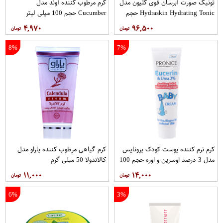
تونیک صورت آبرسان قوی کلیون مدل
کرم مرطوب کننده آوند مدل
Hydraskin Hydrating Tonic حجم
Cucumber حجم 100 میلی لیتر
200 میلی لیتر
۴,۹۷۰
۹۶,۵۰۰
8%
7%
کرم نرم کننده پوست کودک پرونایس
کرم گیاهی مرطوب کننده پاراو مدل
مدل 3 درصد اوسرین و اوره حجم 100
کالاندولا 50 میلی گرم
میلی لیتر
۱۱,۰۰۰
۱۴,۰۰۰
6%
3%