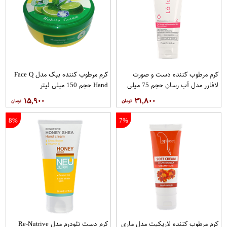
کرم مرطوب کننده دست و صورت
کرم مرطوب کننده ببک مدل Face Q
لافارر مدل آب رسان حجم 75 میلی
Hand حجم 150 میلی لیتر
لیتر
۱۵,۹۰۰
۳۱,۸۰۰
8%
7%
کرم مرطوب کننده لاریکیت مدل ماری
کرم دست نئودرم مدل Re-Nutrive