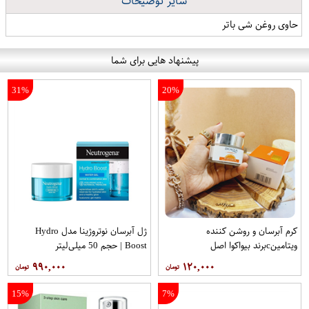
سایر توضیحات
حاوی روغن شی باتر
پیشنهاد هایی برای شما
31%
20%
کرم آبرسان و روشن کننده
ژل آبرسان نوتروژینا مدل Hydro
ویتامینcبرند بیواکوا اصل
Boost | حجم 50 میلی‌لیتر
۹۹۰,۰۰۰
۱۲۰,۰۰۰
15%
7%