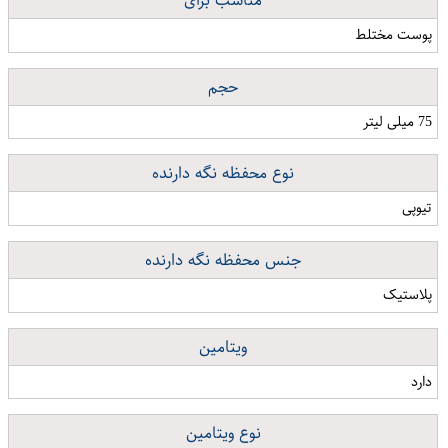
مناسب برای
پوست مختلط
حجم
75 میلی لیتر
نوع محفظه نگه دارنده
تیوپی
جنس محفظه نگه دارنده
پلاستیک
ویتامین
دارد
نوع ویتامین