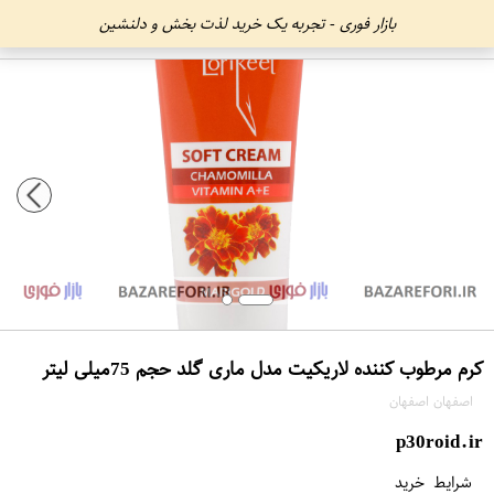
بازار فوری - تجربه یک خرید لذت بخش و دلنشین
کرم مرطوب کننده لاریکیت مدل ماری گلد حجم 75میلی لیتر
اصفهان اصفهان
p30roid.ir
شرایط خرید