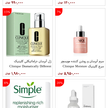
۹۹۰,۰۰۰
۱۲۰,۰۰۰
15%
7%
سرم آبرسان و روشن کننده مویسچر
ژل آبرسان دراماتیکلی کلینیک
سرج کلینیک Clinique Moisture
Clinique Dramatically Different
Hydrating Gel
Surge Active Glow Serum 30Ml
۱,۹۸۰,۰۰۰
۵,۹۵۰,۰۰۰
6%
20%