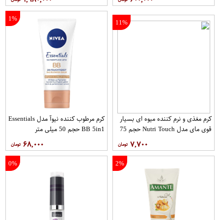
1%
11%
کرم مغذی و نرم کننده میوه ای بسیار
کرم مرطوب کننده نیوآ مدل Essentials
قوی مای مدل Nutri Touch حجم 75
BB 5in1 حجم 50 میلی متر
میلی لیتر
۶۸,۰۰۰
۷,۷۰۰
0%
2%