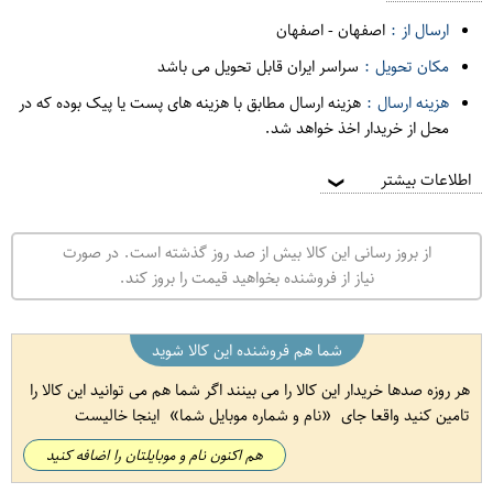
ارسال از :
اصفهان
-
اصفهان
مکان تحویل :
سراسر ایران قابل تحویل می باشد
هزینه ارسال :
هزینه ارسال مطابق با هزینه های پست یا پیک بوده که در
محل از خریدار اخذ خواهد شد.
اطلاعات بیشتر
❯
از بروز رسانی این کالا بیش از صد روز گذشته است. در صورت
نیاز از فروشنده بخواهید قیمت را بروز کند.
شما هم فروشنده این کالا شوید
هر روزه صدها خریدار این کالا را می بینند اگر شما هم می توانید این کالا را
تامین کنید واقعا جای
نام و شماره موبایل شما
اینجا خالیست
هم اکنون نام و موبایلتان را اضافه کنید