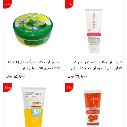
6%
3%
کرم مرطوب کننده دست و صورت
کرم مرطوب کننده ببک مدل Face Q
لافارر مدل آب رسان حجم 75 میلی
Hand حجم 150 میلی لیتر
لیتر
۱۵,۹۰۰
۳۱,۸۰۰
8%
7%