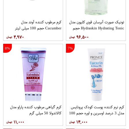
تونیک صورت آبرسان قوی کلیون مدل
کرم مرطوب کننده آوند مدل
Hydraskin Hydrating Tonic حجم
Cucumber حجم 100 میلی لیتر
200 میلی لیتر
۴,۹۷۰
۹۶,۵۰۰
8%
7%
کرم نرم کننده پوست کودک پرونایس
کرم گیاهی مرطوب کننده پاراو مدل
مدل 3 درصد اوسرین و اوره حجم 100
کالاندولا 50 میلی گرم
میلی لیتر
۱۱,۰۰۰
۱۴,۰۰۰