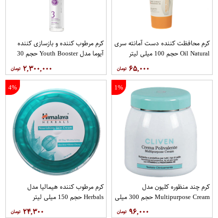
کرم محافظت کننده دست آمانته سری
کرم مرطوب کننده و بازسازی کننده
Oil Natural حجم 100 میلی لیتر
آیوما مدل Youth Booster حجم 30
میلی لیتر همراه با یک دستگاه تست
۲,۳۰۰,۰۰۰
۶۵,۰۰۰
پوست
4%
1%
کرم چند منظوره کلیون مدل
کرم مرطوب کننده هیمالیا مدل
Multipurpose Cream حجم 300 میلی
Herbals حجم 150 میلی لیتر
لیتر
۲۴,۳۰۰
۹۶,۰۰۰