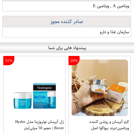
ویتامین A , ویتامین E
صادر کننده مجوز
سازمان غذا و دارو
پیشنهاد هایی برای شما
31%
20%
کرم آبرسان و روشن کننده
ژل آبرسان نوتروژینا مدل Hydro
ویتامینcبرند بیواکوا اصل
Boost | حجم 50 میلی‌لیتر