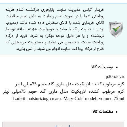
خریدار گرامی مدیریت سایت بازارفوری بازگشت تمام هزینه
پرداختی شما را در صورت عدم رضایت به دلیل عدم مطابقت
کالای خریداری شده با کالای سفارش داده شده مانند (معیوب
بودن ، تفاوت رنگ یا سایز یا درخواست هزینه اضافه توسط
فروشنده و یا هر دلیل موجه دیگر) به شرط خرید از درگاه
پرداخت سایت ، تضمین می نماید و مسئولیت خریدهایی که
خارج از درگاه پرداخت سایت انجام می شوند را نمی پذیرد.
توضیحات کالا
p30roid.ir
کرم مرطوب کننده لاریکیت مدل ماری گلد حجم 75میلی لیتر
کرم مرطوب کننده لاریکیت مدل ماری گلد حجم 75میلی لیتر
Larikit moisturizing cream- Mary Gold model- volume 75 ml
مختصات کالا