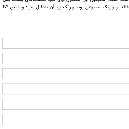
حتی پوست صورت و لب‌ها مناسب بوده و دارای سرعت جذب بالا و اثر طولانی مدت روی پوست است. این محصول فاقد چربی و وازلین و فاقد بو و رنگ مصنوعی بوده و رنگ زرد آن به‌دلیل وجود ویتامین B2