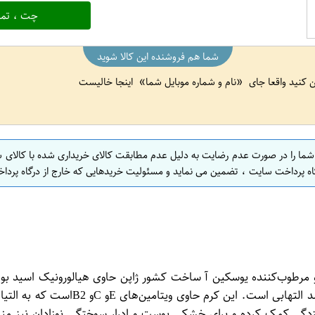
چت ، تما
شما هم فروشنده این کالا شوید
ین کنید واقعا جای
نام و شماره موبایل شما
اینجا خالیست
 شما را در صورت عدم رضایت به دلیل عدم مطابقت کالای خریداری شده با کالای 
اه پرداخت سایت ، تضمین می نماید و مسئولیت خریدهایی که خارج از درگاه پرداخ
ننده وسکین آ وزنی 30 گرم کرم نرم‌کننده و مرطوب‌کننده یوسکین آ ساخت کشور ژاپن حاوی
است. این محصول حاوی عصاره شیرین بی
رمازدگی کمک کرده و برای خشکی پوست و ادرار سوختگی نوزادان نی