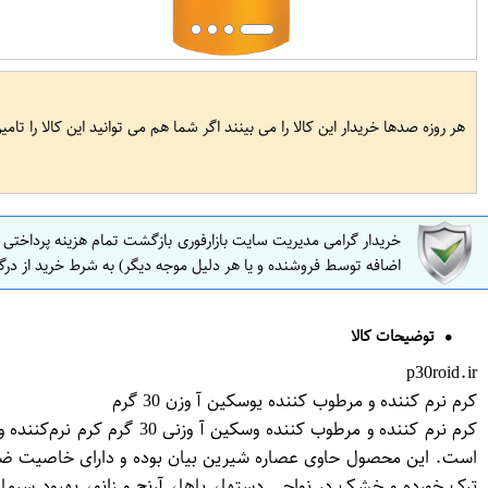
هر روزه صدها خریدار این کالا را می بینند اگر شما هم می توانید این کالا را تام
خریدار گرامی مدیریت سایت بازارفوری بازگشت تمام هزینه پرداختی
اضافه توسط فروشنده و یا هر دلیل موجه دیگر) به شرط خرید از درگ
توضیحات کالا
p30roid.ir
کرم نرم کننده و مرطوب کننده یوسکین آ وزن 30 گرم
کرم نرم کننده و مرطوب ک
ترک خورده و خشک در نواحی دستها، پاها، آرنج و زانو، بهبود س