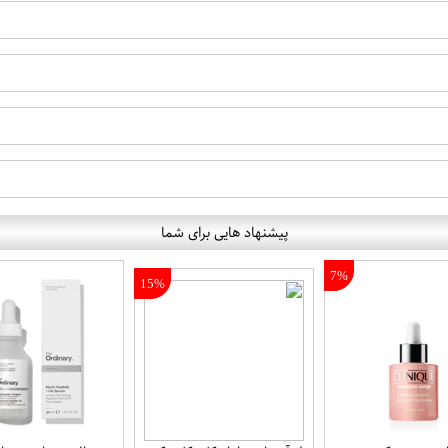
پیشنهاد هایی برای شما
7%
15%