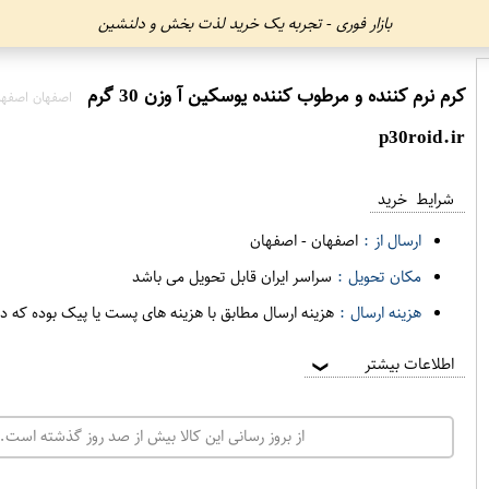
بازار فوری - تجربه یک خرید لذت بخش و دلنشین
کرم نرم کننده و مرطوب کننده یوسکین آ وزن 30 گرم
اصفهان اصفها
p30roid.ir
شرایط خرید
ارسال از :
اصفهان
-
اصفهان
مکان تحویل :
سراسر ایران قابل تحویل می باشد
هزینه ارسال :
هزینه ارسال مطابق با هزینه های پست یا پیک بوده که د
اطلاعات بیشتر
❯
از بروز رسانی این کالا بیش از صد روز گذشته است. 