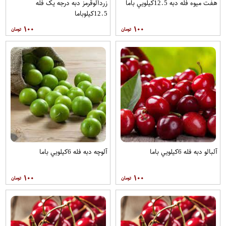
هفت ميوه فله دبه 12.5کيلويي باما
زردآلوقرمز دبه درجه يک فله
12.5کيلوباما
۱۰۰
۱۰۰
آلبالو دبه فله 6کيلويي باما
آلوچه دبه فله 6کيلويي باما
۱۰۰
۱۰۰