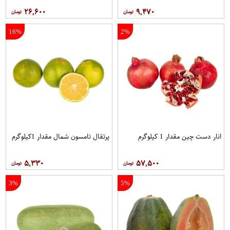
۲۶,۶۰۰
۹,۴۷۰
16%
2%
انار دست چین مقدار 1 کیلوگرم
پرتقال تامسون شمال مقدار 1کیلوگرم
۵,۳۳۰
۵۷,۵۰۰
3%
5%