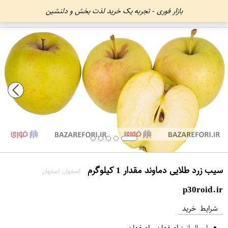
بازار فوری - تجربه یک خرید لذت بخش و دلنشین
سیب زرد طلایی دماوند مقدار 1 کیلوگرم
اصفهان اصفهان
p30roid.ir
شرایط خرید
ارسال از :
اصفهان
-
اصفهان