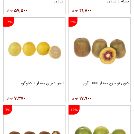
بسته 1 عددی
عددی
۵۷,۵۰۰
۲۱,۸۰۰
12%
5%
کیوی تو سرخ مقدار 1000 گرم
لیمو شیرین مقدار 1 کیلوگرم
۷,۳۷۰
۱۷,۹۰۰
3%
17%