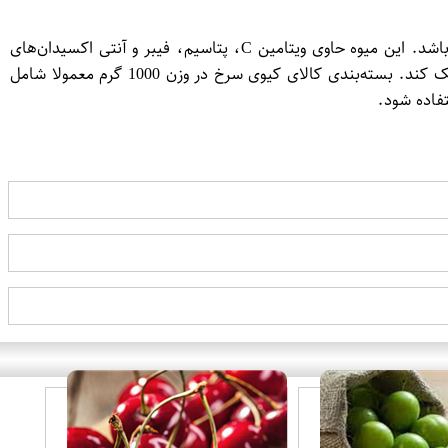
کیوی یک میوه خوشمزه و پرمقوا است که از خانواده موزیانه‌ها بوده و دارای پوستی باریک با رنگ سبز یا قهوه‌ای و داخلی زرد و شیرین می‌باشد. این میوه حاوی ویتامین C، پتاسیم، فیبر و آنتی اکسیدان‌های
مفید برای سلامتی است. همچنین خوردن کیوی می‌تواند به افزایش ایمنی بدن، سلامت معده، کاهش التهابات و کمک به کاهش وزن کمک کند. بسته‌بندی کالای کیوی سرخ در وزن 1000 گرم معمولا شامل