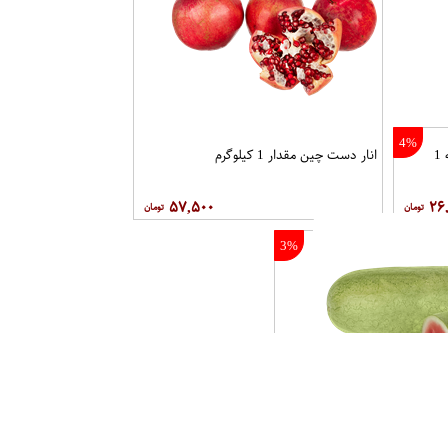
4%
انبه مصری بسته 1
انار دست چین مقدار 1 کیلوگرم
۵۷,۵۰۰
۲۶
3%