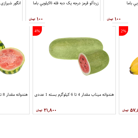
زردآلو قرمز درجه يک دبه فله 6کيلويي باما
انگور شیرازی مقدار 
۱۰۰
۱۰۰
4%
2%
هندوانه میناب مقدار 4 تا 6 کیلوگرم بسته 1 عددی
هندوانه مقدار 8 تا 10 کیلوگرم بسته 1 عددی
۲۱,۸۰۰
۵۷,