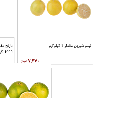
لیمو شیرین مقدار 1 کیلوگرم
نارنج مقد
1000 گرم
۷,۳۷۰