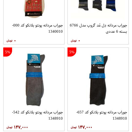
جوراب مردانه دِل مُد گروپ مدل 6766
جوراب مردانه پونتو بلانکو کد 000-
بسته 6 عددی
1340010
۰
۰
5%
5%
جوراب مردانه پونتو بلانکو کد 657-
جوراب مردانه پونتو بلانکو کد 542-
1348910
1348910
۱۴۷,۰۰۰
۱۴۷,۰۰۰