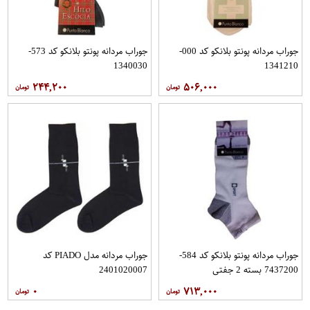
جوراب مردانه پونتو بلانکو کد 000-
جوراب مردانه پونتو بلانکو کد 573-
1340030
1341210
۲۴۴,۲۰۰
۵۰۶,۰۰۰
جوراب مردانه پونتو بلانکو کد 584-
جوراب مردانه مدل PIADO کد
7437200 بسته 2 جفتی
2401020007
۰
۷۱۳,۰۰۰