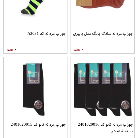
جوراب مردانه سانگ یانگ مدل پاییزی
جوراب مردانه کد A2031
۰
۰
جوراب مردانه نانو کد 2401020016
جوراب مردانه نانو کد 2401020015
بسته 4 عددی