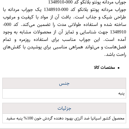
جوراب مردانه پونتو بلانکو کد 000-1348910
جوراب مردانه پونتو بلانکو کد 000-1348910 یک جوراب مردانه با
طراحی شیک و جذاب است. بافت آن از مواد با کیفیت و مرغوب
ساخته شده و استفاده طولانی مدت را تضمین می‌کند. کد 000-
1348910 جهت شناسایی و تمایز آن از محصولات مشابه به وجود
آمده است. این جوراب مناسب برای استفاده روزمره و تمام
فصل‌هاست و می‌تواند همراهی مناسبی برای پوشیدن با کفش‌های
راحت باشد.
مختصات کالا
جنس
پنبه
جزئیات
محصول کشور اسپانیا ضد آلرژی بهبود دهنده گردش خون 100% پنبه سفید