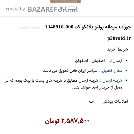
جوراب مردانه پونتو بلانکو کد 000-1348910
اصفهان اصفهان
p30roid.ir
شرایط خرید
ارسال از :
اصفهان
-
اصفهان
مکان تحویل :
سراسر ایران قابل تحویل می باشد
هزینه ارسال :
هزینه ارسال مطابق با هزینه های پست یا پیک بوده که در
محل از خریدار اخذ خواهد شد.
اطلاعات بیشتر
❯
۲,۵۸۷,۵۰۰
تومان