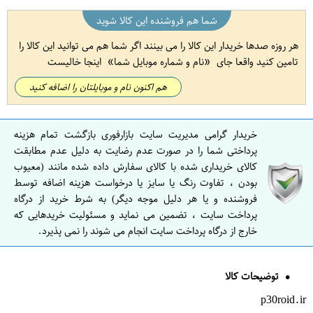
شما هم فروشنده این کالا شوید
هر روزه صدها خریدار این کالا را می بینند اگر شما هم می توانید این کالا را
تامین کنید واقعا جای
نام و شماره موبایل شما
اینجا خالیست
هم اکنون نام و موبایلتان را اضافه کنید
خریدار گرامی مدیریت سایت بازارفوری بازگشت تمام هزینه
پرداختی شما را در صورت عدم رضایت به دلیل عدم مطابقت
کالای خریداری شده با کالای سفارش داده شده مانند (معیوب
بودن ، تفاوت رنگ یا سایز یا درخواست هزینه اضافه توسط
فروشنده و یا هر دلیل موجه دیگر) به شرط خرید از درگاه
پرداخت سایت ، تضمین می نماید و مسئولیت خریدهایی که
خارج از درگاه پرداخت سایت انجام می شوند را نمی پذیرد.
توضیحات کالا
p30roid.ir