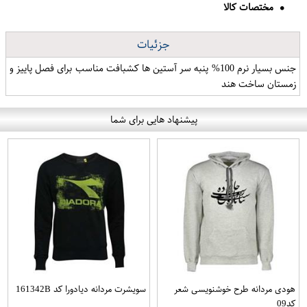
مختصات کالا
جزئیات
جنس بسیار نرم 100% پنبه سر آستین ها کشبافت مناسب برای فصل پاییز و
زمستان ساخت هند
پیشنهاد هایی برای شما
هودی مردانه طرح خوشنویسی شعر
سویشرت مردانه دیادورا کد 161342B
کد09