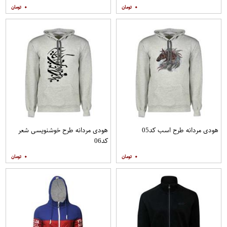
۰
۰
هودی مردانه طرح اسب کد05
هودی مردانه طرح خوشنویسی شعر
کد06
۰
۰