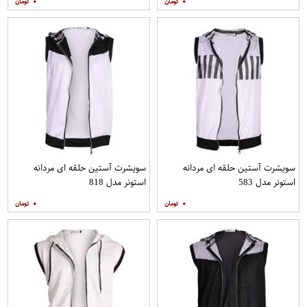
۰
۰
سویشرت آستین حلقه ای مردانه
سویشرت آستین حلقه ای مردانه
استونر مدل 583
استونر مدل 818
۰
۰