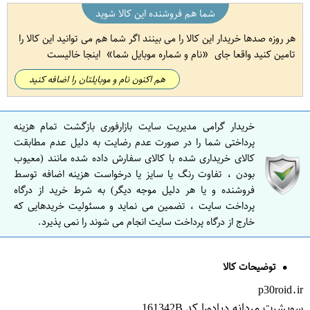
شما هم فروشنده این کالا شوید
هر روزه صدها خریدار این کالا را می بینند اگر شما هم می توانید این کالا را
تامین کنید واقعا جای
نام و شماره موبایل شما
اینجا خالیست
هم اکنون نام و موبایلتان را اضافه کنید
خریدار گرامی مدیریت سایت بازارفوری بازگشت تمام هزینه
پرداختی شما را در صورت عدم رضایت به دلیل عدم مطابقت
کالای خریداری شده با کالای سفارش داده شده مانند (معیوب
بودن ، تفاوت رنگ یا سایز یا درخواست هزینه اضافه توسط
فروشنده و یا هر دلیل موجه دیگر) به شرط خرید از درگاه
پرداخت سایت ، تضمین می نماید و مسئولیت خریدهایی که
خارج از درگاه پرداخت سایت انجام می شوند را نمی پذیرد.
توضیحات کالا
p30roid.ir
سویشرت مردانه دیادورا کد 161342B