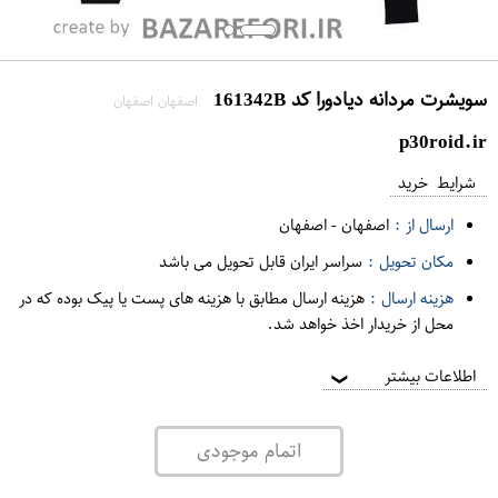
سویشرت مردانه دیادورا کد 161342B
اصفهان اصفهان
p30roid.ir
شرایط خرید
ارسال از :
اصفهان
-
اصفهان
مکان تحویل :
سراسر ایران قابل تحویل می باشد
هزینه ارسال :
هزینه ارسال مطابق با هزینه های پست یا پیک بوده که در
محل از خریدار اخذ خواهد شد.
اطلاعات بیشتر
❯
اتمام موجودی