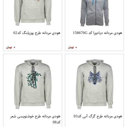
هودی مردانه دیادورا کد 158670G
هودی مردانه طرح یوزپلنگ کد02
۰
۰
هودی مردانه طرح گرگ آبی کد03
هودی مردانه طرح خوشنویسی شعر
کد08