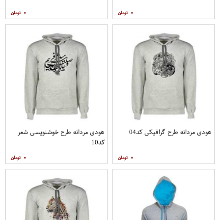
۰
۰
هودی مردانه طرح گرافیکی کد04
هودی مردانه طرح خوشنویسی شعر
کد10
۰
۰