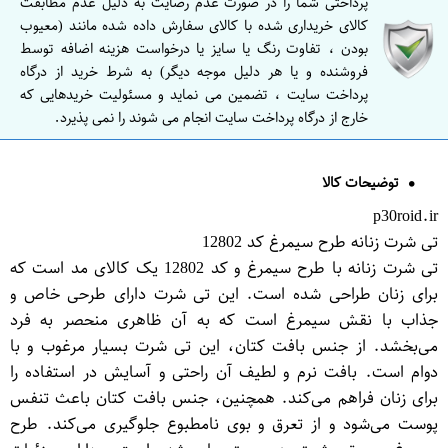
پرداختی شما را در صورت عدم رضایت به دلیل عدم مطابقت
کالای خریداری شده با کالای سفارش داده شده مانند (معیوب
بودن ، تفاوت رنگ یا سایز یا درخواست هزینه اضافه توسط
فروشنده و یا هر دلیل موجه دیگر) به شرط خرید از درگاه
پرداخت سایت ، تضمین می نماید و مسئولیت خریدهایی که
خارج از درگاه پرداخت سایت انجام می شوند را نمی پذیرد.
توضیحات کالا
p30roid.ir
تی شرت زنانه طرح سیمرغ کد 12802
تی شرت زنانه با طرح سیمرغ و کد 12802 یک کالای مد است که
برای زنان طراحی شده است. این تی شرت دارای طرحی خاص و
جذاب با نقش سیمرغ است که به آن ظاهری منحصر به فرد
می‌بخشد. از جنس بافت کتان، این تی شرت بسیار مرغوب و با
دوام است. بافت نرم و لطیف آن راحتی و آسایش در استفاده را
برای زنان فراهم می‌کند. همچنین، جنس بافت کتان باعث تنفس
پوست می‌شود و از تعرق و بوی نامطبوع جلوگیری می‌کند. طرح