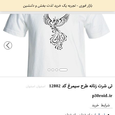
بازار فوری - تجربه یک خرید لذت بخش و دلنشین
تی شرت زنانه طرح سیمرغ کد 12802
اصفهان اصفهان
p30roid.ir
شرایط خرید
ارسال از :
اصفهان
-
اصفهان