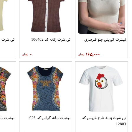
تیشرت کبریتی جلو ضربدری
تی شرت زنانه کد 106402
تی شرت زنانه
۰
۱۶۵,۰۰۰
تی شرت زنانه طرح خروس کد
تیشرت زنانه گیاس کد 026
تیشرت زنان
12803