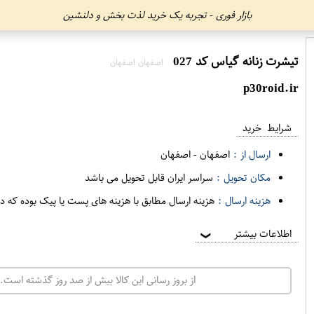
بازار فوری - تجربه یک خرید لذت بخش و دلنشین
تیشرت زنانه گیاس کد 027
اصفهان اصفهان
p30roid.ir
شرایط خرید
ارسال از :
اصفهان
-
اصفهان
مکان تحویل :
سراسر ایران قابل تحویل می باشد
هزینه ارسال :
هزینه ارسال مطابق با هزینه های پست یا پیک بوده که د
اطلاعات بیشتر
❯
از بروز رسانی این کالا بیش از صد روز گذشته است. 