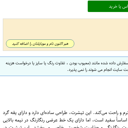
س یا خرید
هم اکنون نام و موبایلتان را اضافه کنید
سفارش داده شده مانند (معیوب بودن ، تفاوت رنگ یا سایز یا درخواست هزینه
ت سایت انجام می شوند را نمی پذیرد.
ا بسیار نرم و راحت می‌کند. این تیشرت، طراحی ساده‌ای دارد و دارای یقه گرد
ست می‌شود. رنگ این تیشرت اساساً سفید است، اما دارای یک خط عرضی رنگارنگ در نیمه بالایی
یشرت رنگارنگی و جذابیت شخصیتی خاصی می‌بخشد. این تیشرت در