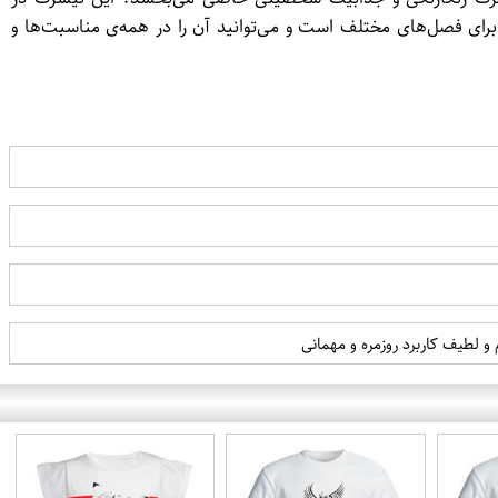
بتوانید اندازه‌ی مناسب برحسب قد و سایز بدن خود را برگزینید. تیشرت گیاس کد 027 قابل استفاده برای فصل‌های مختلف است و می‌توانید آن را در همه‌ی مناسبت‌ها و