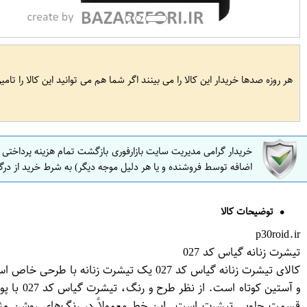
هر روزه صدها خریدار این کالا را می بینند اگر شما هم می توانید این کالا را تام
خریدار گرامی مدیریت سایت بازارفوری بازگشت تمام هزینه پرداختی
اضافه توسط فروشنده و یا هر دلیل موجه دیگر) به شرط خرید از درگ
توضیحات کالا
p30roid.ir
تیشرت زنانه گیاس کد 027
کالای تیشرت زنانه گیاس کد 027 یک تیشرت
و آستین
قسمت جلویی تیشرت است. این خط معمولاً در رنگ‌های روشن مثل 