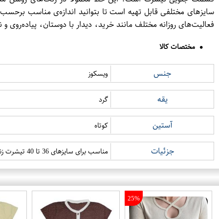
فعالیت‌های روزانه مختلف مانند خرید، دیدار با دوستان، پیاده‌روی و
مختصات کالا
جنس
ویسکوز
یقه
گرد
آستین
کوتاه
جزئیات
مناسب برای سایزهای 36 تا 40 تیشرت زنانه گیاس طرح جین بسیار شیک و زیبا تن خور عالی محصول کشور ترکیه بسیار نرم و لطیف کاربرد روزمره و مهمانی
25%