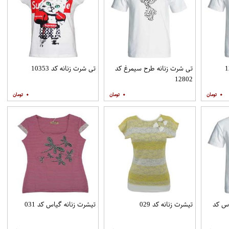
تی شرت زنانه طرح سیمرغ کد
تی شرت زنانه کد 10353
12802
۰
۰
۰
وس کد
تیشرت زنانه کد 029
تیشرت زنانه گیاس کد 031