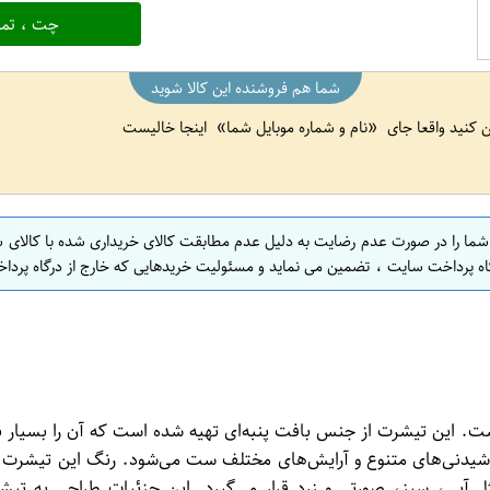
چت ، تما
شما هم فروشنده این کالا شوید
ین کنید واقعا جای
نام و شماره موبایل شما
اینجا خالیست
 شما را در صورت عدم رضایت به دلیل عدم مطابقت کالای خریداری شده با کالای 
اه پرداخت سایت ، تضمین می نماید و مسئولیت خریدهایی که خارج از درگاه پرداخ
 زنانه با طرحی خاص است. این تیشرت از جنس بافت پنبه‌ای تهیه شده است که آن ر
 کوتاه است. از نظر طرح و رنگ، تیشرت گیاس کد 027 با پوشیدنی‌های متنوع و آرایش‌های مختلف 
آبی، سبز، صورتی و زرد قرار می‌گیرد. این جزئیات طراحی به ت