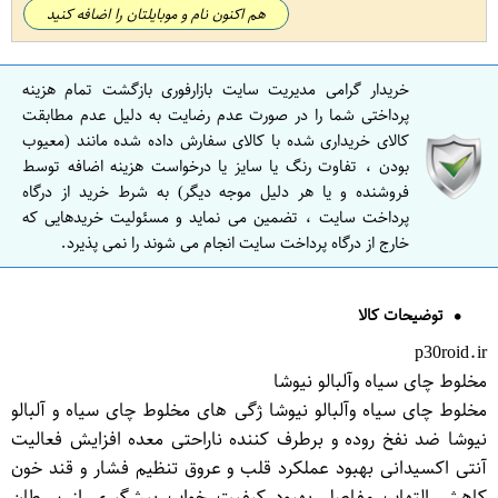
هم اکنون نام و موبایلتان را اضافه کنید
خریدار گرامی مدیریت سایت بازارفوری بازگشت تمام هزینه
پرداختی شما را در صورت عدم رضایت به دلیل عدم مطابقت
کالای خریداری شده با کالای سفارش داده شده مانند (معیوب
بودن ، تفاوت رنگ یا سایز یا درخواست هزینه اضافه توسط
فروشنده و یا هر دلیل موجه دیگر) به شرط خرید از درگاه
پرداخت سایت ، تضمین می نماید و مسئولیت خریدهایی که
خارج از درگاه پرداخت سایت انجام می شوند را نمی پذیرد.
توضیحات کالا
p30roid.ir
مخلوط چای سیاه وآلبالو نیوشا
مخلوط چای سیاه وآلبالو نیوشا ژگی های مخلوط چای سیاه و آلبالو
نیوشا ضد نفخ روده و برطرف کننده ناراحتی معده افزایش فعالیت
آنتی اکسیدانی بهبود عملکرد قلب و عروق تنظیم فشار و قند خون
کاهش التهاب مفاصل بهبود کیفیت خواب پیشگیری از سرطان