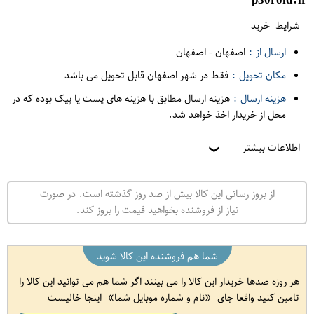
شرایط خرید
ارسال از :
اصفهان
-
اصفهان
مکان تحویل :
فقط در شهر اصفهان قابل تحویل می باشد
هزینه ارسال :
هزینه ارسال مطابق با هزینه های پست یا پیک بوده که در
محل از خریدار اخذ خواهد شد.
اطلاعات بیشتر
❯
از بروز رسانی این کالا بیش از صد روز گذشته است. در صورت
نیاز از فروشنده بخواهید قیمت را بروز کند.
شما هم فروشنده این کالا شوید
هر روزه صدها خریدار این کالا را می بینند اگر شما هم می توانید این کالا را
تامین کنید واقعا جای
نام و شماره موبایل شما
اینجا خالیست